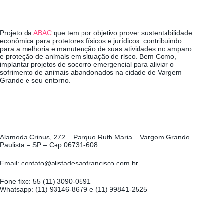
Projeto da
ABAC
que tem por objetivo prover sustentabilidade
econômica para protetores físicos e jurídicos. contribuindo
para a melhoria e manutenção de suas atividades no amparo
e proteção de animais em situação de risco. Bem Como,
implantar projetos de socorro emergencial para aliviar o
sofrimento de animais abandonados na cidade de Vargem
Grande e seu entorno.
Alameda Crinus, 272 – Parque Ruth Maria – Vargem Grande
Paulista – SP – Cep 06731-608
Email: contato@alistadesaofrancisco.com.br
Fone fixo: 55 (11) 3090-0591
Whatsapp: (11) 93146-8679 e (11) 99841-2525