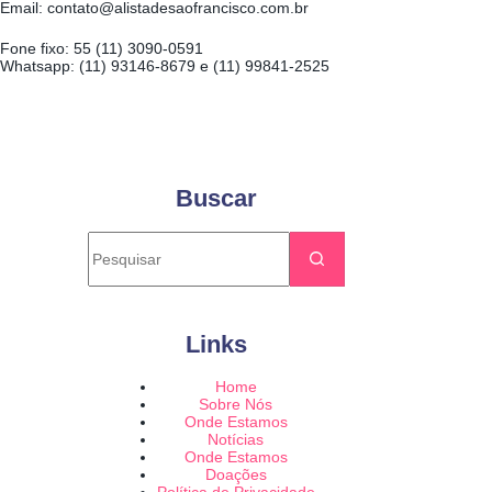
Email: contato@alistadesaofrancisco.com.br
Fone fixo: 55 (11) 3090-0591
Whatsapp: (11) 93146-8679 e (11) 99841-2525
Buscar
Links
Home
Sobre Nós
Onde Estamos
Notícias
Onde Estamos
Doações
Política de Privacidade