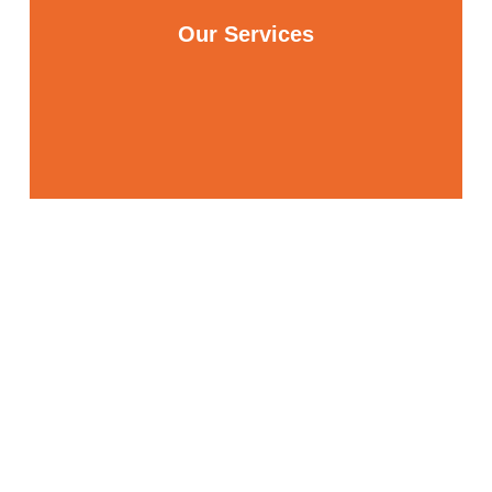
Our Services
Painting The Walls